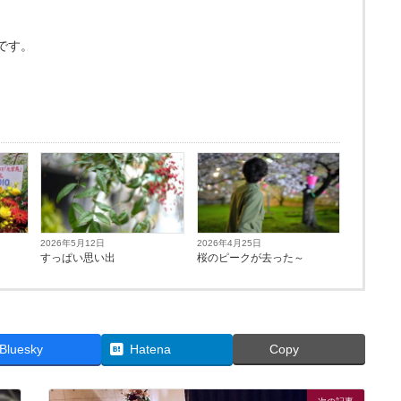
です。
2026年5月12日
2026年4月25日
すっぱい思い出
桜のピークが去った～
Bluesky
Hatena
Copy