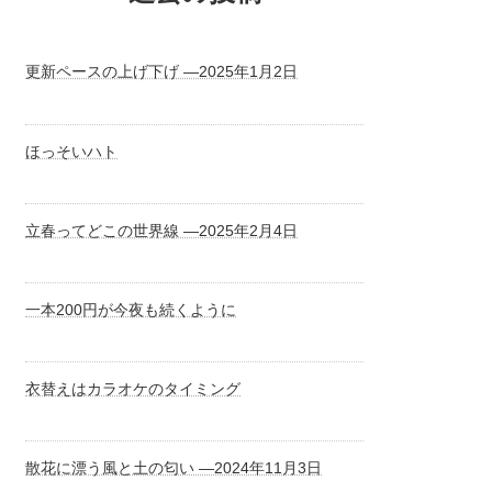
更新ペースの上げ下げ ―2025年1月2日
ほっそいハト
立春ってどこの世界線 ―2025年2月4日
一本200円が今夜も続くように
衣替えはカラオケのタイミング
散花に漂う風と土の匂い ―2024年11月3日