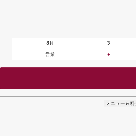
8月
3
営業
●
メニュー＆料