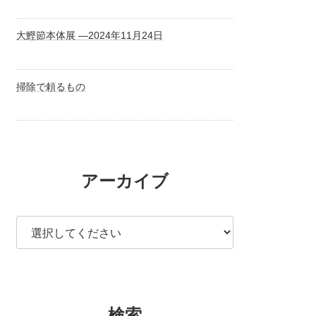
大鰹節本体展 ―2024年11月24日
掃除で頼るもの
アーカイブ
検索