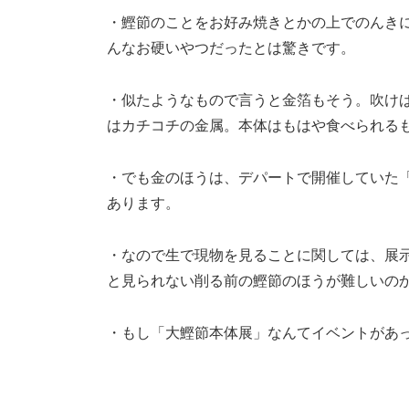
・鰹節のことをお好み焼きとかの上でのんき
んなお硬いやつだったとは驚きです。
・似たようなもので言うと金箔もそう。吹け
はカチコチの金属。本体はもはや食べられる
・でも金のほうは、デパートで開催していた
あります。
・なので生で現物を見ることに関しては、展
と見られない削る前の鰹節のほうが難しいの
・もし「大鰹節本体展」なんてイベントがあ