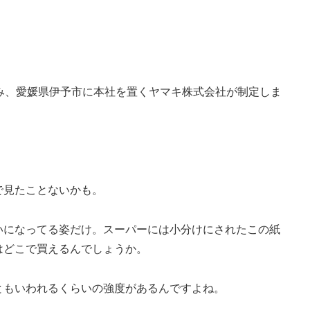
にちなみ、愛媛県伊予市に本社を置くヤマキ株式会社が制定しま
で見たことないかも。
いになってる姿だけ。スーパーには小分けにされたこの紙
はどこで買えるんでしょうか。
ともいわれるくらいの強度があるんですよね。