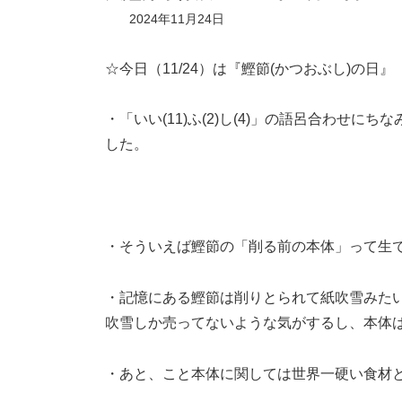
2024年11月24日
☆今日（11/24）は『鰹節(かつおぶし)の日』
・「いい(11)ふ(2)し(4)」の語呂合わせ
した。
・そういえば鰹節の「削る前の本体」って生
・記憶にある鰹節は削りとられて紙吹雪みた
吹雪しか売ってないような気がするし、本体
・あと、こと本体に関しては世界一硬い食材