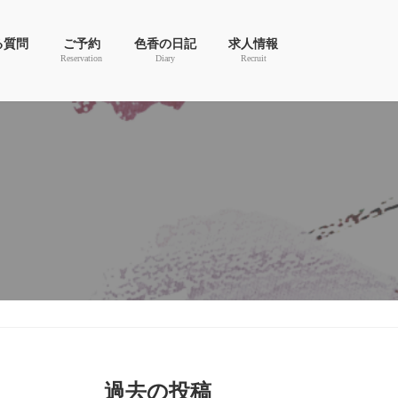
る質問
ご予約
色香の日記
求人情報
Reservation
Diary
Recruit
過去の投稿