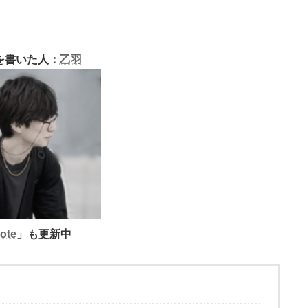
を書いた人：
乙羽
ote
」も更新中