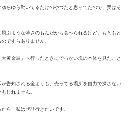
にゆらゆら動いてるだけのやつだと思ってたので、実はそ
ば飛ぶような薄さのもんだから食べられるけど、もともと
ものですらありません。
「大黄金展」へ行ったときにでっかい塊の本体を見たこと
示が告知される金よりも、売ってる場所を自力で探さない
かもしれません。
ったら、私はぜひ行きたいです。